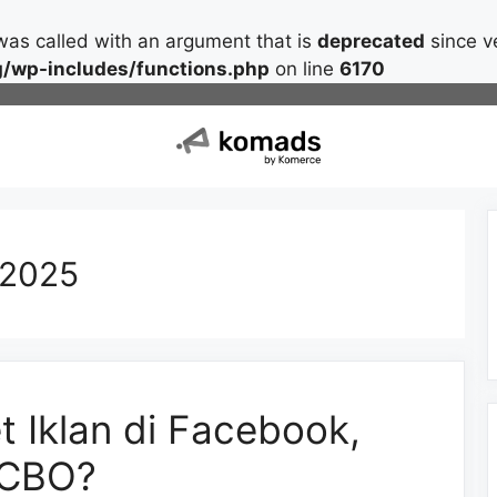
as called with an argument that is
deprecated
since ve
/wp-includes/functions.php
on line
6170
 2025
 Iklan di Facebook,
 CBO?