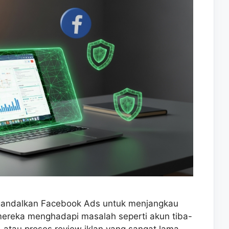
ngandalkan Facebook Ads untuk menjangkau
 mereka menghadapi masalah seperti akun tiba-
, atau proses review iklan yang sangat lama.