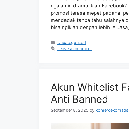
ngalamin drama iklan Facebook? M
promosi terasa mepet padahal pe
mendadak tanpa tahu salahnya di
bisa ngiklan dengan lebih leluas
Categories
Uncategorized
Leave a comment
Akun Whitelist 
Anti Banned
September 8, 2025
by
komercekomads