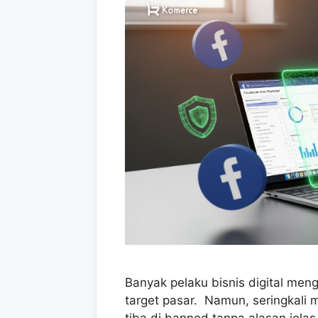
Banyak pelaku bisnis digital me
target pasar. Namun, seringkali
tiba di banned tanpa alasan jelas