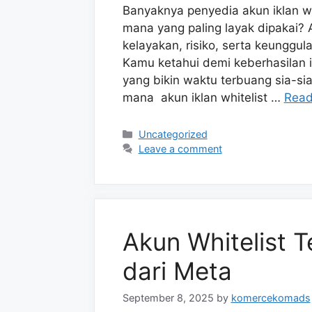
Banyaknya penyedia akun iklan wh
mana yang paling layak dipakai? 
kelayakan, risiko, serta keunggula
Kamu ketahui demi keberhasilan 
yang bikin waktu terbuang sia-
mana akun iklan whitelist …
Read
Categories
Uncategorized
Leave a comment
Akun Whitelist 
dari Meta
September 8, 2025
by
komercekomads