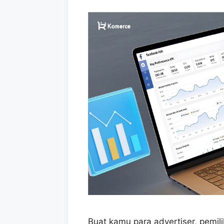
Buat kamu para advertiser, pemili