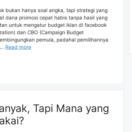
k bukan hanya soal angka, tapi strategi yang
t dana promosi cepat habis tanpa hasil yang
an untuk mengatur budget iklan di facebook
ization) dan CBO (Campaign Budget
membingungkan pemula, padahal pemilihannya
 …
Read more
Banyak, Tapi Mana yang
akai?