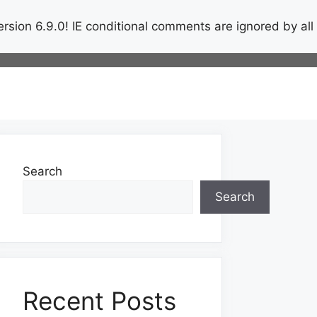
rsion 6.9.0! IE conditional comments are ignored by all
Search
Search
Recent Posts