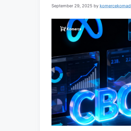
September 29, 2025
by
komercekomad