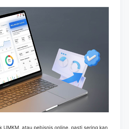
k UMKM, atau pebisnis online, pasti sering kan