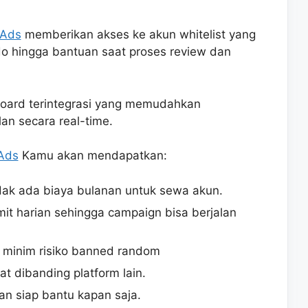
Ads
memberikan akses ke akun whitelist yang
o hingga bantuan saat proses review dan
board terintegrasi yang memudahkan
an secara real-time.
Ads
Kamu akan mendapatkan:
dak ada biaya bulanan untuk sewa akun.
it harian sehingga campaign bisa berjalan
n minim risiko banned random
at dibanding platform lain.
an siap bantu kapan saja.