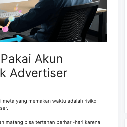
n Pakai Akun
uk Advertiser
ari meta yang memakan waktu adalah risiko
ser.
n matang bisa tertahan berhari-hari karena