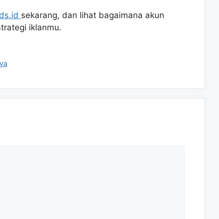
ds.id
sekarang, dan lihat bagaimana akun
strategi iklanmu.
aya