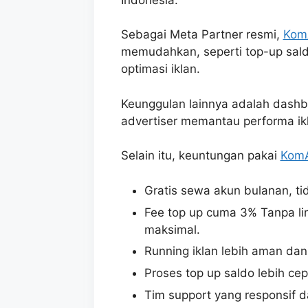
Sebagai Meta Partner resmi,
Kom
memudahkan, seperti top-up sald
optimasi iklan.
Keunggulan lainnya adalah dash
advertiser memantau performa ikl
Selain itu, keuntungan pakai
Kom
Gratis sewa akun bulanan, ti
Fee top up cuma 3% Tanpa lim
maksimal.
Running iklan lebih aman da
Proses top up saldo lebih cep
Tim support yang responsif d