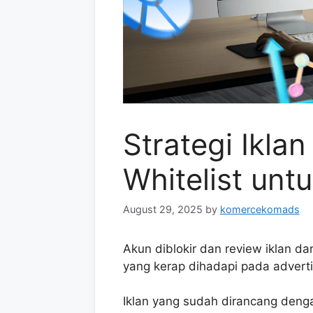
Strategi Ikla
Whitelist unt
August 29, 2025
by
komercekomads
Akun diblokir dan review iklan d
yang kerap dihadapi pada adverti
Iklan yang sudah dirancang denga