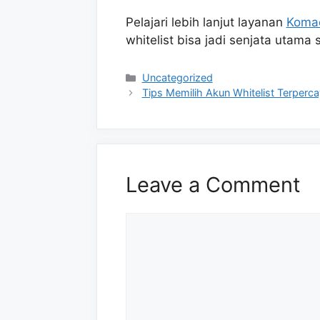
Pelajari lebih lanjut layanan
Koma
whitelist bisa jadi senjata utama 
Categories
Uncategorized
Tips Memilih Akun Whitelist Terperc
Leave a Comment
Comment