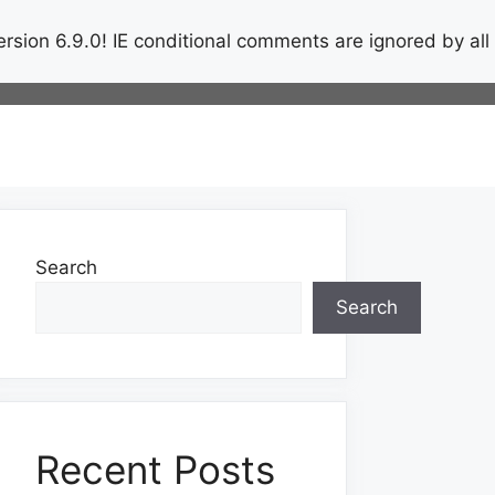
rsion 6.9.0! IE conditional comments are ignored by all
Search
Search
Recent Posts