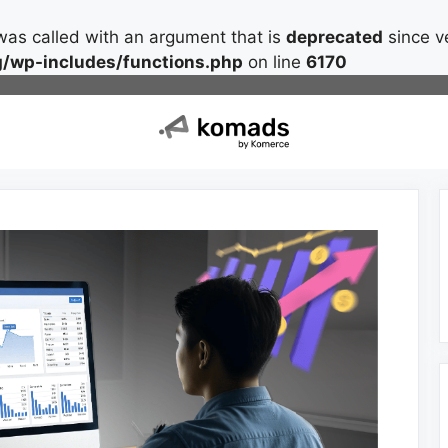
as called with an argument that is
deprecated
since ve
/wp-includes/functions.php
on line
6170