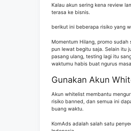
Kalau akun sering kena review la
terasa ke bisnis.
berikut ini beberapa risiko yang 
Momentum Hilang, promo sudah si
pun lewat begitu saja. Selain itu
pasang ulang, testing lagi itu s
waktumu habis buat ngurus masala
Gunakan Akun White
Akun whitelist membantu mengur
risiko banned, dan semua ini dap
buang waktu.
KomAds adalah salah satu penyedi
Indonesia.