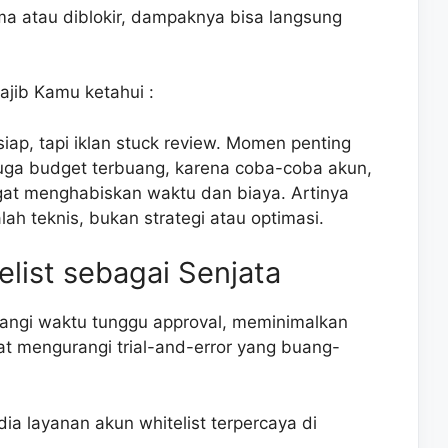
ma atau diblokir, dampaknya bisa langsung
wajib Kamu ketahui :
ap, tapi iklan stuck review. Momen penting
 juga budget terbuang, karena coba-coba akun,
angat menghabiskan waktu dan biaya. Artinya
h teknis, bukan strategi atau optimasi.
list sebagai Senjata
angi waktu tunggu approval, meminimalkan
at mengurangi trial-and-error yang buang-
a layanan akun whitelist terpercaya di