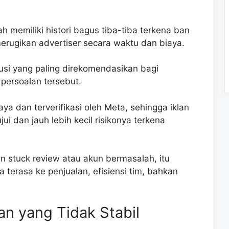
h memiliki histori bagus tiba-tiba terkena ban
 merugikan advertiser secara waktu dan biaya.
lusi yang paling direkomendasikan bagi
 persoalan tersebut.
aya dan terverifikasi oleh Meta, sehingga iklan
jui dan jauh lebih kecil risikonya terkena
n stuck review atau akun bermasalah, itu
 terasa ke penjualan, efisiensi tim, bahkan
lan yang Tidak Stabil